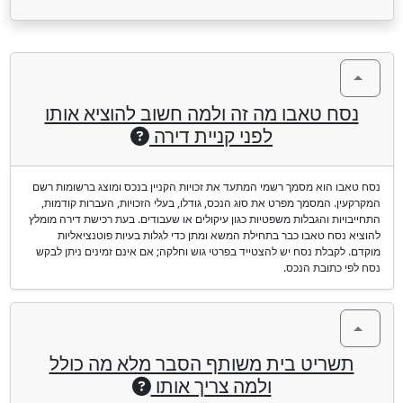
נסח טאבו מה זה ולמה חשוב להוציא אותו
לפני קניית דירה
נסח טאבו הוא מסמך רשמי המתעד את זכויות הקניין בנכס ומוצג ברשומות רשם
המקרקעין. המסמך מפרט את סוג הנכס, גודלו, בעלי הזכויות, העברות קודמות,
התחייבויות והגבלות משפטיות כגון עיקולים או שעבודים. בעת רכישת דירה מומלץ
להוציא נסח טאבו כבר בתחילת המשא ומתן כדי לגלות בעיות פוטנציאליות
מוקדם. לקבלת נסח יש להצטייד בפרטי גוש וחלקה; אם אינם זמינים ניתן לבקש
נסח לפי כתובת הנכס.
תשריט בית משותף הסבר מלא מה כולל
ולמה צריך אותו