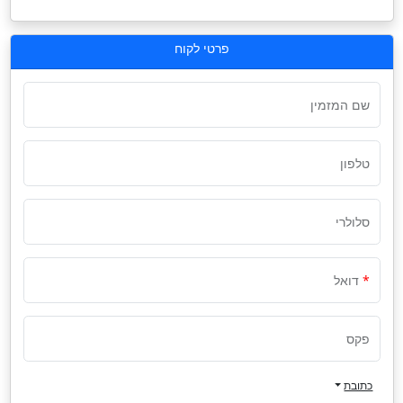
פרטי לקוח
שם המזמין
טלפון
סלולרי
דואל
פקס
כתובת