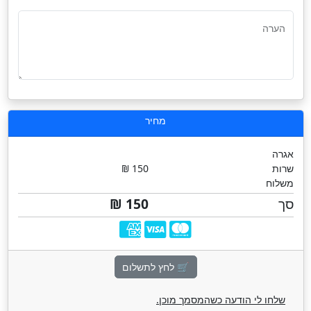
הערה
מחיר
אגרה
שרות
150 ₪
משלוח
סך
150 ₪
🛒 לחץ לתשלום
שלחו לי הודעה כשהמסמך מוכן.