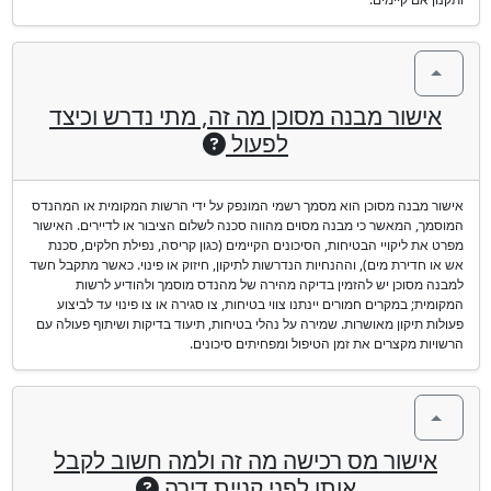
אישור מבנה מסוכן מה זה, מתי נדרש וכיצד
לפעול
אישור מבנה מסוכן הוא מסמך רשמי המונפק על ידי הרשות המקומית או המהנדס
המוסמך, המאשר כי מבנה מסוים מהווה סכנה לשלום הציבור או לדיירים. האישור
מפרט את ליקויי הבטיחות, הסיכונים הקיימים (כגון קריסה, נפילת חלקים, סכנת
אש או חדירת מים), וההנחיות הנדרשות לתיקון, חיזוק או פינוי. כאשר מתקבל חשד
למבנה מסוכן יש להזמין בדיקה מהירה של מהנדס מוסמך ולהודיע לרשות
המקומית; במקרים חמורים יינתנו צווי בטיחות, צו סגירה או צו פינוי עד לביצוע
פעולות תיקון מאושרות. שמירה על נהלי בטיחות, תיעוד בדיקות ושיתוף פעולה עם
הרשויות מקצרים את זמן הטיפול ומפחיתים סיכונים.
אישור מס רכישה מה זה ולמה חשוב לקבל
אותו לפני קניית דירה