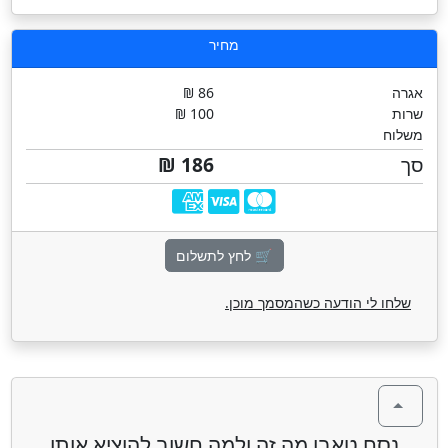
מחיר
אגרה
86 ₪
שרות
100 ₪
משלוח
סך
186 ₪
🛒 לחץ לתשלום
שלחו לי הודעה כשהמסמך מוכן.
נסח טאבו מה זה ולמה חשוב להוציא אותו