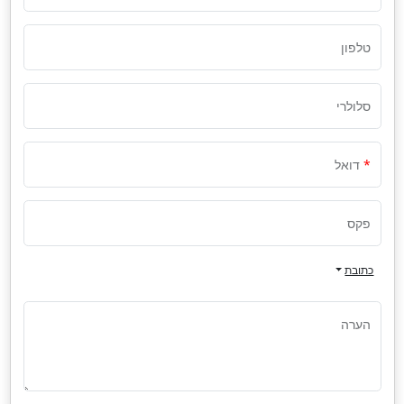
טלפון
סלולרי
דואל
פקס
כתובת
הערה