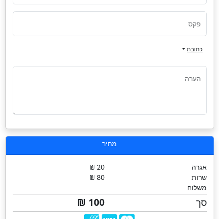
פקס
כתובת
הערה
מחיר
אגרה
20 ₪
שרות
80 ₪
משלוח
סך
100 ₪