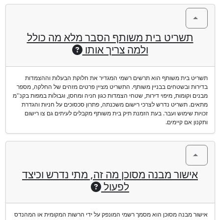
תשריט בית משותף הסבר מלא מה כולל
ולמה צריך אותו
תשריט בית משותף הוא תרשים רשמי המגדיר את חלוקת הבעלות וההצמדות
בדירות ובשטחים בבניין משותף. התשריט מציין פרטים מזהים של החלקה, מספר
מבנים וקומות, מיפוי דירות, שטחי הצמדות כגון חניה ומחסן, וגבולות במפות בקנ''מ
מתאים. תשריט נדרש לצרכי רישום משכנתה, פתרון סכסוכים על חניות והגדרת
זכויות שימוש ועבר. בעת הזמנת תיק בית משותף מקבלים לעיתים גם צו רישום
ותקנון אם קיימים.
אישור מבנה מסוכן מה זה, מתי נדרש וכיצד
לפעול
אישור מבנה מסוכן הוא מסמך רשמי המונפק על ידי הרשות המקומית או המהנדס