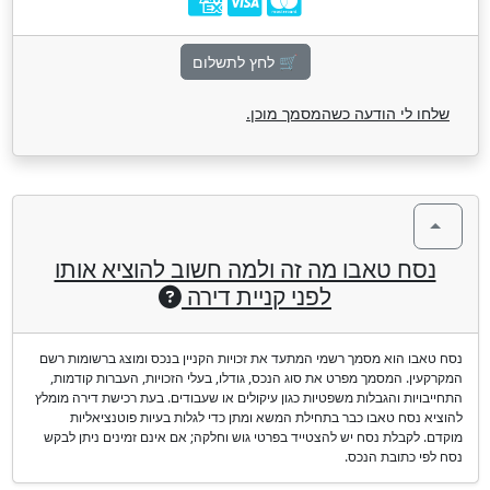
🛒 לחץ לתשלום
שלחו לי הודעה כשהמסמך מוכן.
נסח טאבו מה זה ולמה חשוב להוציא אותו
לפני קניית דירה
נסח טאבו הוא מסמך רשמי המתעד את זכויות הקניין בנכס ומוצג ברשומות רשם
המקרקעין. המסמך מפרט את סוג הנכס, גודלו, בעלי הזכויות, העברות קודמות,
התחייבויות והגבלות משפטיות כגון עיקולים או שעבודים. בעת רכישת דירה מומלץ
להוציא נסח טאבו כבר בתחילת המשא ומתן כדי לגלות בעיות פוטנציאליות
מוקדם. לקבלת נסח יש להצטייד בפרטי גוש וחלקה; אם אינם זמינים ניתן לבקש
נסח לפי כתובת הנכס.