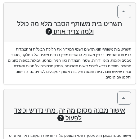
תשריט בית משותף הסבר מלא מה כולל
ולמה צריך אותו
תשריט בית משותף הוא תרשים רשמי המגדיר את חלוקת הבעלות וההצמדות
בדירות ובשטחים בבניין משותף. התשריט מציין פרטים מזהים של החלקה, מספר
מבנים וקומות, מיפוי דירות, שטחי הצמדות כגון חניה ומחסן, וגבולות במפות בקנ''מ
מתאים. תשריט נדרש לצרכי רישום משכנתה, פתרון סכסוכים על חניות והגדרת
זכויות שימוש ועבר. בעת הזמנת תיק בית משותף מקבלים לעיתים גם צו רישום
ותקנון אם קיימים.
אישור מבנה מסוכן מה זה, מתי נדרש וכיצד
לפעול
אישור מבנה מסוכן הוא מסמך רשמי המונפק על ידי הרשות המקומית או המהנדס