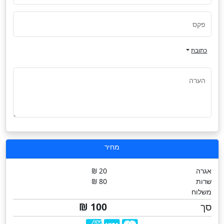
פקס
כתובת
הערה
מחיר
אגרה
20 ₪
שרות
80 ₪
משלוח
סך
100 ₪