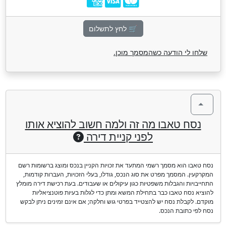
🛒 לחץ לתשלום
שלחו לי הודעה כשהמסמך מוכן.
נסח טאבו מה זה ולמה חשוב להוציא אותו
לפני קניית דירה
נסח טאבו הוא מסמך רשמי המתעד את זכויות הקניין בנכס ומוצג ברשומות רשם
המקרקעין. המסמך מפרט את סוג הנכס, גודלו, בעלי הזכויות, העברות קודמות,
התחייבויות והגבלות משפטיות כגון עיקולים או שעבודים. בעת רכישת דירה מומלץ
להוציא נסח טאבו כבר בתחילת המשא ומתן כדי לגלות בעיות פוטנציאליות
מוקדם. לקבלת נסח יש להצטייד בפרטי גוש וחלקה; אם אינם זמינים ניתן לבקש
נסח לפי כתובת הנכס.