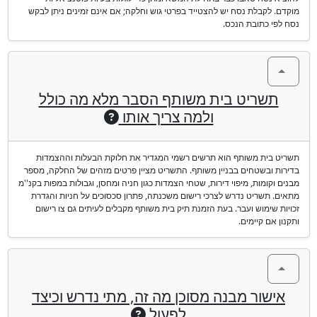
מוקדם. לקבלת נסח יש להצטייד בפרטי גוש וחלקה; אם אינם זמינים ניתן לבקש
נסח לפי כתובת הנכס.
תשריט בית משותף הסבר מלא מה כולל
ולמה צריך אותו
תשריט בית משותף הוא תרשים רשמי המגדיר את חלוקת הבעלות וההצמדות
בדירות ובשטחים בבניין משותף. התשריט מציין פרטים מזהים של החלקה, מספר
מבנים וקומות, מיפוי דירות, שטחי הצמדות כגון חניה ומחסן, וגבולות במפות בקנ''מ
מתאים. תשריט נדרש לצרכי רישום משכנתה, פתרון סכסוכים על חניות והגדרת
זכויות שימוש ועבר. בעת הזמנת תיק בית משותף מקבלים לעיתים גם צו רישום
ותקנון אם קיימים.
אישור מבנה מסוכן מה זה, מתי נדרש וכיצד
לפעול