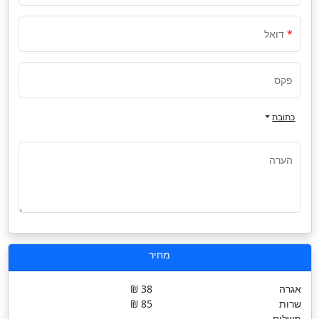
דואל
פקס
כתובת
הערה
מחיר
אגרה
38 ₪
שרות
85 ₪
משלוח