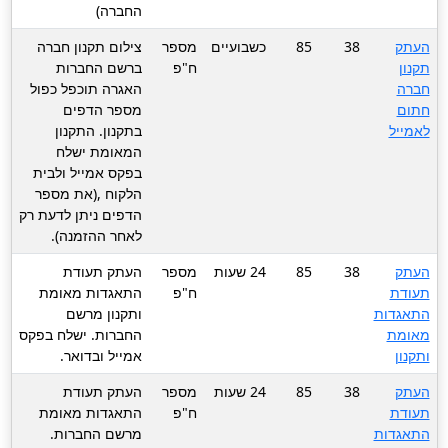
החברה)
העתק
38
85
כשבועיים
מספר
צילום תקנון חברה
תקנון
ח"פ
ברשם החברות
חברה
האגרה תוכפל כפול
חתום
מספר הדפים
לאמייל
בתקנון. התקנון
המאומת ישלח
בפקס אמייל ולבית
הלקוח ,(את מספר
הדפים ניתן לדעת רק
לאחר ההזמנה).
העתק
38
85
24 שעות
מספר
העתק תעודת
תעודת
ח"פ
התאגדות מאומת
התאגדות
ותקנון מרשם
מאומת
החברות. ישלח בפקס
ותקנון
אמייל ובדואר.
העתק
38
85
24 שעות
מספר
העתק תעודת
תעודת
ח"פ
התאגדות מאומת
התאגדות
מרשם החברות.