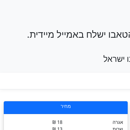
אבו ישלח באמייל מיידית.
 ישראל
מחיר
אגרה
18 ₪
שרות
13 ₪