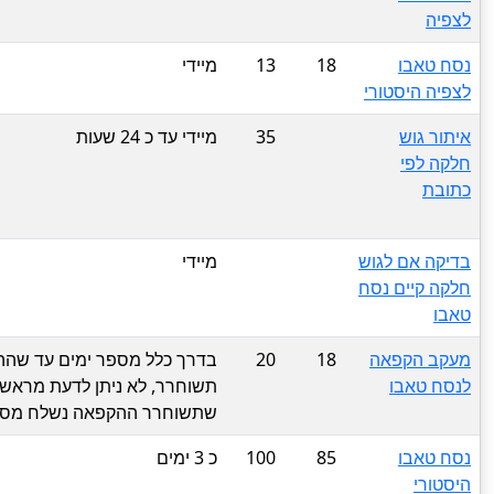
לצפיה
נסח טאבו
18
13
מיידי
לצפיה היסטורי
איתור גוש
35
מיידי עד כ 24 שעות
חלקה לפי
כתובת
בדיקה אם לגוש
מיידי
חלקה קיים נסח
טאבו
מעקב הקפאה
18
20
בדרך כלל מספר ימים עד שה
לנסח טאבו
תשוחרר, לא ניתן לדעת מראש 
שתשוחרר ההקפאה נשלח מסרון
נסח טאבו
85
100
כ 3 ימים
היסטורי