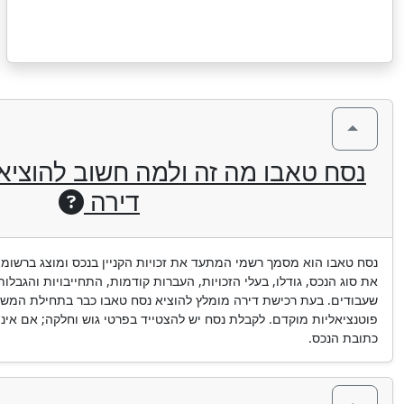
נסח טאבו מה זה ולמה חשוב להוציא א
דירה
נסח טאבו הוא מסמך רשמי המתעד את זכויות הקניין בנכס ומוצג ברשו
את סוג הנכס, גודלו, בעלי הזכויות, העברות קודמות, התחייבויות והגבלות
שעבודים. בעת רכישת דירה מומלץ להוציא נסח טאבו כבר בתחילת המשא 
פוטנציאליות מוקדם. לקבלת נסח יש להצטייד בפרטי גוש וחלקה; אם אינם
כתובת הנכס.