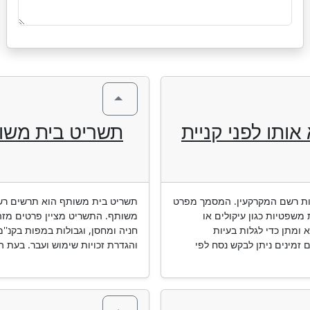
ותו לפני קניית
תשריט בית משו
מות רשם המקרקעין. המסמך מפרט
תשריט בית משותף הוא תרשים רשמ
 משפטיות כגון עיקולים או
משותף. התשריט מציין פרטים מזהי
ומתן כדי לגלות בעיות
חניה ומחסן, וגבולות במפות בקנ''
 זמינים ניתן לבקש נסח לפי
והגדרת זכויות שימוש ועבר. בעת ה