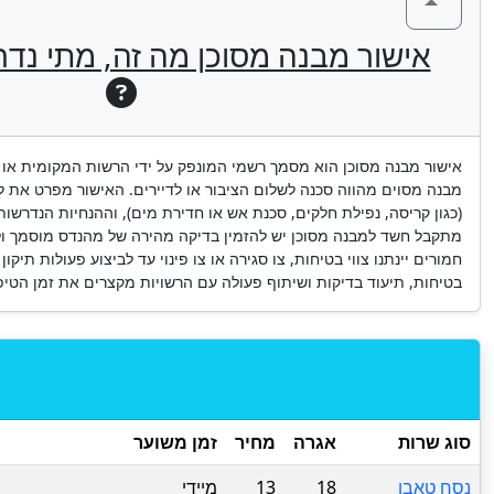
אישור מבנה מסוכן מה זה, מתי נדר
אישור מבנה מסוכן הוא מסמך רשמי המונפק על ידי הרשות המקומית או
מבנה מסוים מהווה סכנה לשלום הציבור או לדיירים. האישור מפרט את לי
(כגון קריסה, נפילת חלקים, סכנת אש או חדירת מים), וההנחיות הנדרשות ל
מתקבל חשד למבנה מסוכן יש להזמין בדיקה מהירה של מהנדס מוסמך ול
חמורים יינתנו צווי בטיחות, צו סגירה או צו פינוי עד לביצוע פעולות תיקו
בטיחות, תיעוד בדיקות ושיתוף פעולה עם הרשויות מקצרים את זמן הטיפו
סוג שרות
אגרה
מחיר
זמן משוער
נסח טאבו
18
13
מיידי