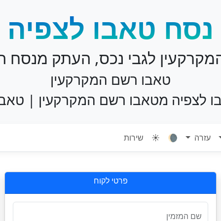
נסח טאבו לצפיה
מקרקעין לגבי נכס, העתק מנסח הט
טאבו רשם המקרקעין
ו לצפיה מטאבו רשם המקרקעין | טאבו
עזרה
🌘
☀️
שירות
פרטי לקוח
שם המזמין