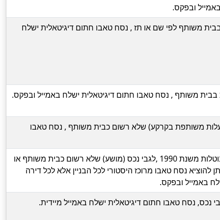
אמייל ובפקס.
בבית משותף לפי שם או תז , נסח טאבו חתום דיגיטאלית ישלח
ת בבית משותף , נסח טאבו חתום דיגיטאלית ישלח באמייל ובפקס.
בעלות משותפת בקרקע) שלא רשום כבית משותף , נסח טאבו
מידע עדכני להיום שכולל גם רשומות מבוטלות משנת 1990 ,לגבי נכס (מושע) שלא רשום כבית משותף או
תן להוציא נסח טאבו מרוכז היסטורי לכל הבניין אלא לכל דירה
לח באמייל ובפקס.
י נכס, נסח טאבו חתום דיגיטאלית ישלח באמייל מיידית.