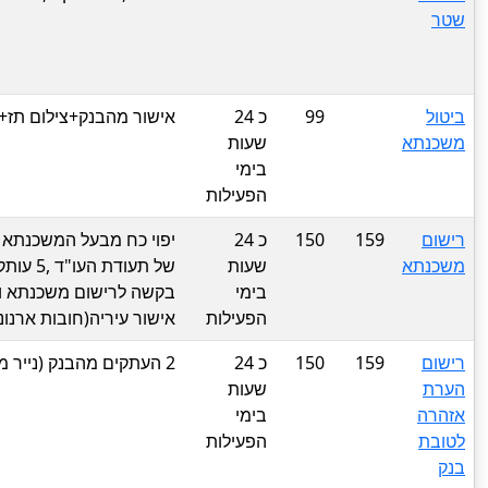
שטר
ביטול
99
כ 24
אישור מהבנק+צילום תז
משכנתא
שעות
בימי
הפעילות
רישום
159
150
כ 24
יפוי כח מבעל המשכנתא לט
משכנתא
שעות
של תעו
בימי
הפעילות
אישור עיריה(חובות ארנו
רישום
159
150
כ 24
2 העתקים מהבנק (נייר מיוחד)
הערת
שעות
אזהרה
בימי
לטובת
הפעילות
בנק