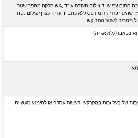
 כח חתום ע"י עו"ד צילום תעודת עו"ד ,גוש חלקה מספר שטר
ך שהיפוי כח יהיה מודפס ללא כתב יד עדיף לצרף צילום נסח
ול מסביב לשטר המבוקש
א בטאבו (ללא אגרה)
תא
בות של בעל זכות במקרקעין לעשות עסקה או להימנע מעשיית