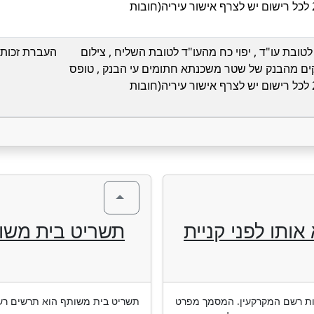
בקשה והחל מיום 2/3/14 לכל רישום יש לצרף אישור עיריה(חובות
ובת עו"ד , יפוי כח מהעו"ד לטובת השליח , צילום
העברת זכות 
דת העו"ד ,5 עותקים מהבנק של שטר משכנתא חתומים עי הבנק , טופס
בקשה והחל מיום 2/3/14 לכל רישום יש לצרף אישור עיריה(חובות
ותו לפני קניית
תשריט בית משו
מות רשם המקרקעין. המסמך מפרט
תשריט בית משותף הוא תרשים רשמ