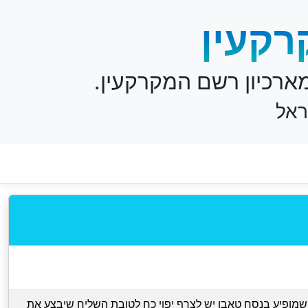
רקעין
ארכיון רשם המקרקעין.
ראל
מופיע בנסח טאבו יש לצרף יפוי כח לטובת השליח שיבצע את