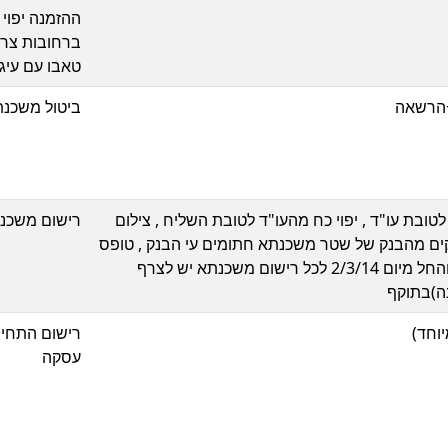
ההזמנה יפוי
ברחובות צרי
טאבו עם עיג
+הרשאה
ביטול משכנת
ובת עו"ד , יפוי כח מהעו"ד לטובת השליח , צילום
רישום משכנ
דת העו"ד ,5 עותקים מהבנק של שטר משכנתא חתומים עי הבנק , טופס
בקשה לרישום משכנתא והחל מיום 2/3/14 לכל רישום משכנתא יש לצרף
נה)בתוקף
רישום התחיי
עסקה