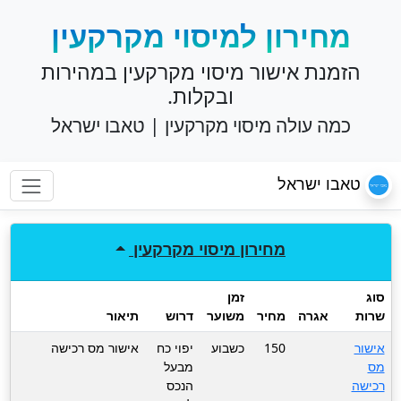
מחירון למיסוי מקרקעין
הזמנת אישור מיסוי מקרקעין במהירות
ובקלות.
כמה עולה מיסוי מקרקעין | טאבו ישראל
טאבו ישראל
מחירון
מיסוי מקרקעין
סוג
זמן
שרות
אגרה
מחיר
משוער
דרוש
תיאור
אישור
150
כשבוע
יפוי כח
אישור מס רכישה
מס
מבעל
רכישה
הנכס