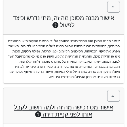
אישור מבנה מסוכן מה זה, מתי נדרש וכיצד
לפעול
אישור מבנה מסוכן הוא מסמך רשמי המונפק על ידי הרשות המקומית או המהנדס
המוסמך, המאשר כי מבנה מסוים מהווה סכנה לשלום הציבור או לדיירים. האישור
מפרט את ליקויי הבטיחות, הסיכונים הקיימים (כגון קריסה, נפילת חלקים, סכנת
אש או חדירת מים), וההנחיות הנדרשות לתיקון, חיזוק או פינוי. כאשר מתקבל חשד
למבנה מסוכן יש להזמין בדיקה מהירה של מהנדס מוסמך ולהודיע לרשות
המקומית; במקרים חמורים יינתנו צווי בטיחות, צו סגירה או צו פינוי עד לביצוע
פעולות תיקון מאושרות. שמירה על נהלי בטיחות, תיעוד בדיקות ושיתוף פעולה עם
הרשויות מקצרים את זמן הטיפול ומפחיתים סיכונים.
אישור מס רכישה מה זה ולמה חשוב לקבל
אותו לפני קניית דירה