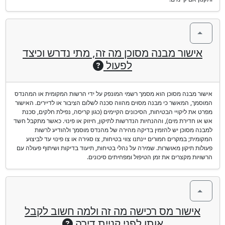
אישור מבנה מסוכן מה זה, מתי נדרש וכיצד
לפעול
אישור מבנה מסוכן הוא מסמך רשמי המונפק על ידי הרשות המקומית או המהנדס
המוסמך, המאשר כי מבנה מסוים מהווה סכנה לשלום הציבור או לדיירים. האישור
מפרט את ליקויי הבטיחות, הסיכונים הקיימים (כגון קריסה, נפילת חלקים, סכנת
אש או חדירת מים), וההנחיות הנדרשות לתיקון, חיזוק או פינוי. כאשר מתקבל חשד
למבנה מסוכן יש להזמין בדיקה מהירה של מהנדס מוסמך ולהודיע לרשות
המקומית; במקרים חמורים יינתנו צווי בטיחות, צו סגירה או צו פינוי עד לביצוע
פעולות תיקון מאושרות. שמירה על נהלי בטיחות, תיעוד בדיקות ושיתוף פעולה עם
הרשויות מקצרים את זמן הטיפול ומפחיתים סיכונים.
אישור מס רכישה מה זה ולמה חשוב לקבל
אותו לפני קניית דירה