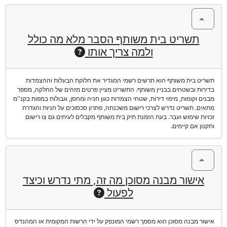
תשריט בית משותף הסבר מלא מה כולל
ולמה צריך אותו
תשריט בית משותף הוא תרשים רשמי המגדיר את חלוקת הבעלות וההצמדות
בדירות ובשטחים בבניין משותף. התשריט מציין פרטים מזהים של החלקה, מספר
מבנים וקומות, מיפוי דירות, שטחי הצמדות כגון חניה ומחסן, וגבולות במפות בקנ''מ
מתאים. תשריט נדרש לצרכי רישום משכנתה, פתרון סכסוכים על חניות והגדרת
זכויות שימוש ועבר. בעת הזמנת תיק בית משותף מקבלים לעיתים גם צו רישום
ותקנון אם קיימים.
אישור מבנה מסוכן מה זה, מתי נדרש וכיצד
לפעול
אישור מבנה מסוכן הוא מסמך רשמי המונפק על ידי הרשות המקומית או המהנדס