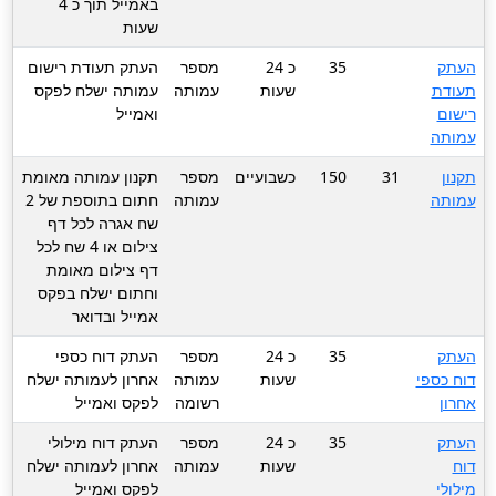
באמייל תוך כ 4
שעות
העתק
35
כ 24
מספר
העתק תעודת רישום
תעודת
שעות
עמותה
עמותה ישלח לפקס
רישום
ואמייל
עמותה
תקנון
31
150
כשבועיים
מספר
תקנון עמותה מאומת
עמותה
עמותה
חתום בתוספת של 2
שח אגרה לכל דף
צילום או 4 שח לכל
דף צילום מאומת
וחתום ישלח בפקס
אמייל ובדואר
העתק
35
כ 24
מספר
העתק דוח כספי
דוח כספי
שעות
עמותה
אחרון לעמותה ישלח
אחרון
רשומה
לפקס ואמייל
העתק
35
כ 24
מספר
העתק דוח מילולי
דוח
שעות
עמותה
אחרון לעמותה ישלח
מילולי
לפקס ואמייל