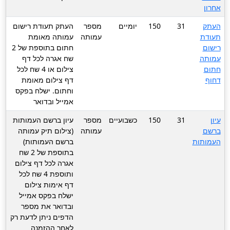
אחרון
העתק
31
150
יומיים
מספר
העתק תעודת רישום
תעודת
עמותה
עמותה מאומת
רישום
חתום בתוספת של 2
עמותה
שח אגרה לכל דף
חתום
צילום או 4 שח לכל
דחוף
דף צילום מאומת
וחתום. ישלח בפקס
אמייל ובדואר
עיון
31
150
כשבועיים
מספר
עיון ברשם העמותות
ברשם
עמותה
(צילום תיק עמותה
העמותות
ברשם העמותות)
בתוספת של 2 שח
אגרה לכל דף צילום
ותוספת 4 שח לכל
דף אימות צילום
ישלח בפקס אמייל
ובדואר את מספר
הדפים ניתן לדעת רק
לאחר ההזמנה