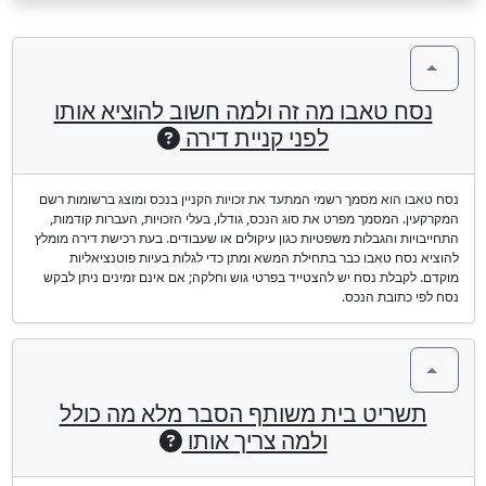
נסח טאבו מה זה ולמה חשוב להוציא אותו
לפני קניית דירה
נסח טאבו הוא מסמך רשמי המתעד את זכויות הקניין בנכס ומוצג ברשומות רשם
המקרקעין. המסמך מפרט את סוג הנכס, גודלו, בעלי הזכויות, העברות קודמות,
התחייבויות והגבלות משפטיות כגון עיקולים או שעבודים. בעת רכישת דירה מומלץ
להוציא נסח טאבו כבר בתחילת המשא ומתן כדי לגלות בעיות פוטנציאליות
מוקדם. לקבלת נסח יש להצטייד בפרטי גוש וחלקה; אם אינם זמינים ניתן לבקש
נסח לפי כתובת הנכס.
תשריט בית משותף הסבר מלא מה כולל
ולמה צריך אותו