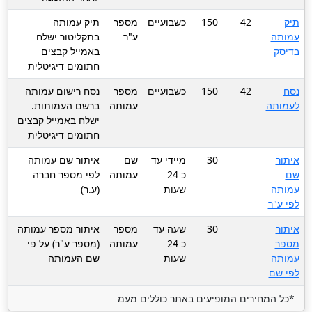
תיק
42
150
כשבועיים
מספר
תיק עמותה
עמותה
ע"ר
בתקליטור ישלח
בדיסק
באמייל קבצים
חתומים דיגיטלית
נסח
42
150
כשבועיים
מספר
נסח רישום עמותה
לעמותה
עמותה
ברשם העמותות.
ישלח באמייל קבצים
חתומים דיגיטלית
איתור
30
מיידי עד
שם
איתור שם עמותה
שם
כ 24
עמותה
לפי מספר חברה
עמותה
שעות
(ע.ר)
לפי ע"ר
איתור
30
שעה עד
מספר
איתור מספר עמותה
מספר
כ 24
עמותה
(מספר ע"ר) על פי
עמותה
שעות
שם העמותה
לפי שם
*כל המחירים המופיעים באתר כוללים מעמ